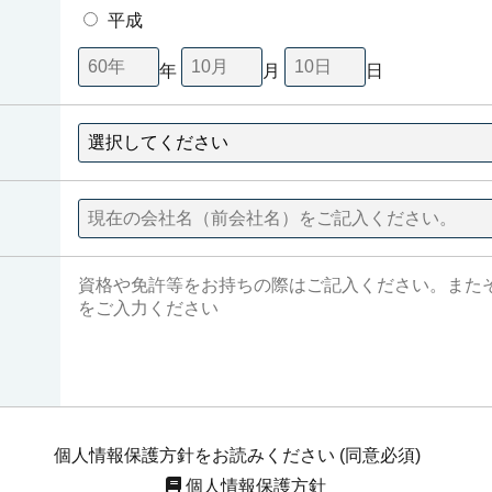
平成
年
月
日
個人情報保護方針をお読みください
(同意必須)
個人情報保護方針