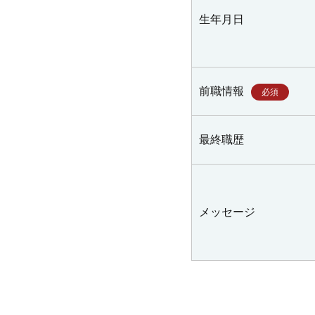
生年月日
前職情報
必須
最終職歴
メッセージ