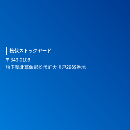
松伏ストックヤード
〒343-0106
埼玉県北葛飾郡松伏町大川戸2969番地