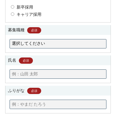
新卒採用
キャリア採用
募集職種
必須
氏名
必須
ふりがな
必須