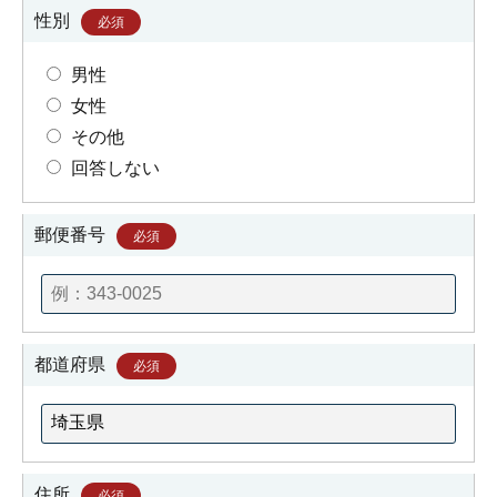
性別
必須
男性
女性
その他
回答しない
郵便番号
必須
都道府県
必須
住所
必須