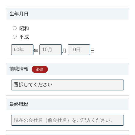
生年月日
昭和
平成
年
月
日
前職情報
必須
最終職歴