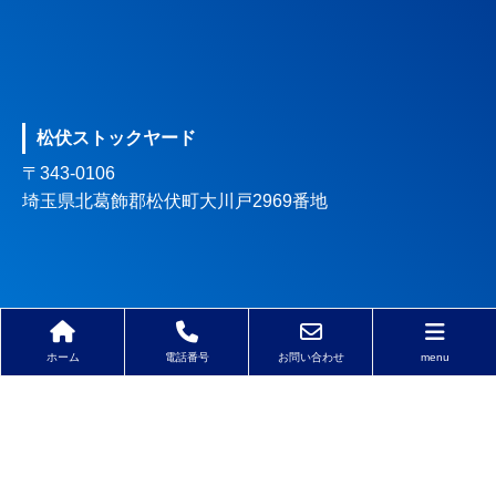
松伏ストックヤード
〒343-0106
埼玉県北葛飾郡松伏町大川戸2969番地
ホーム
電話番号
お問い合わせ
menu